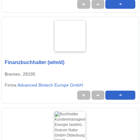
★
➦
➜
Finanzbuchhalter (w/m/d)
Bremen, 28195
Firma:
Advanced Biotech Europe GmbH
★
➦
➜