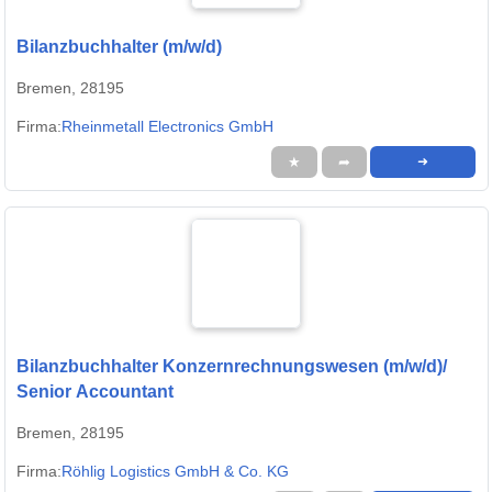
Bilanzbuchhalter (m/w/d)
Bremen, 28195
Firma:
Rheinmetall Electronics GmbH
★
➦
➜
Bilanzbuchhalter Konzernrechnungswesen (m/w/d)/
Senior Accountant
Bremen, 28195
Firma:
Röhlig Logistics GmbH & Co. KG