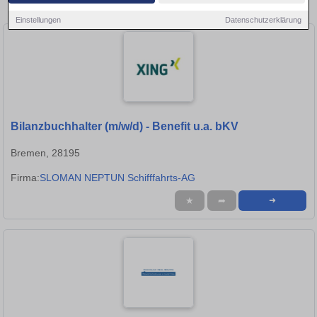
Stellen in Oldenburg!
Einstellungen
Datenschutzerklärung
Bilanzbuchhalter (m/w/d) - Benefit u.a. bKV
Bremen, 28195
Firma:
SLOMAN NEPTUN Schifffahrts-AG
★
➦
➜