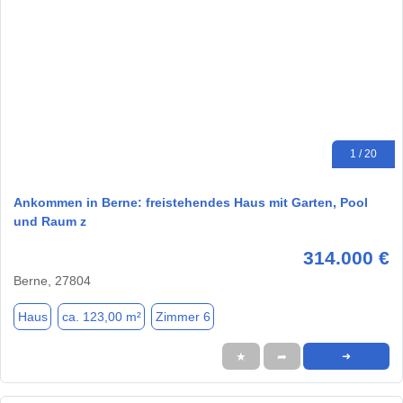
1 / 20
Ankommen in Berne: freistehendes Haus mit Garten, Pool
und Raum z
314.000 €
Berne, 27804
Haus
ca. 123,00 m²
Zimmer 6
★
➦
➜