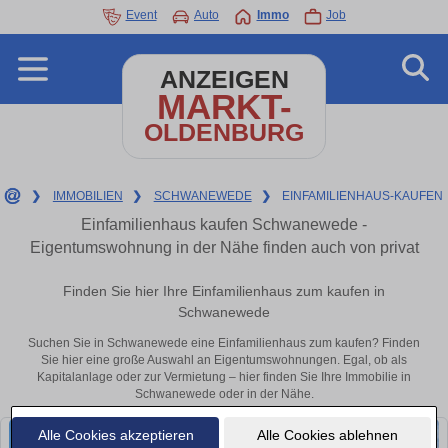
Event
Auto
Immo
Job
ANZEIGEN
MARKT-
OLDENBURG
❯
IMMOBILIEN
❯
SCHWANEWEDE
❯
EINFAMILIENHAUS-KAUFEN
Einfamilienhaus kaufen Schwanewede -
Eigentumswohnung in der Nähe finden auch von privat
Finden Sie hier Ihre Einfamilienhaus zum kaufen in
Schwanewede
Suchen Sie in Schwanewede eine Einfamilienhaus zum kaufen? Finden
Sie hier eine große Auswahl an Eigentumswohnungen. Egal, ob als
Kapitalanlage oder zur Vermietung – hier finden Sie Ihre Immobilie in
Schwanewede oder in der Nähe.
Alle Cookies akzeptieren
Alle Cookies ablehnen