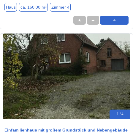
Haus
ca. 160,00 m²
Zimmer 4
★
➦
➜
1 / 4
Einfamilienhaus mit großem Grundstück und Nebengebäude