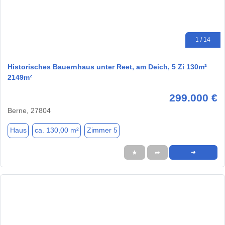
1 / 14
Historisches Bauernhaus unter Reet, am Deich, 5 Zi 130m²
2149m²
299.000 €
Berne, 27804
Haus
ca. 130,00 m²
Zimmer 5
★
➦
➜