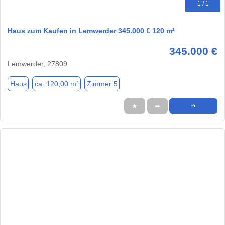
1 / 1
Haus zum Kaufen in Lemwerder 345.000 € 120 m²
345.000 €
Lemwerder, 27809
Haus
ca. 120,00 m²
Zimmer 5
★
➦
➜