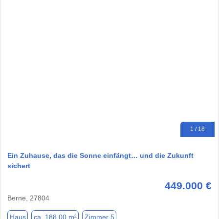
1 / 18
Ein Zuhause, das die Sonne einfängt… und die Zukunft
sichert
449.000 €
Berne, 27804
Haus
ca. 188,00 m²
Zimmer 5