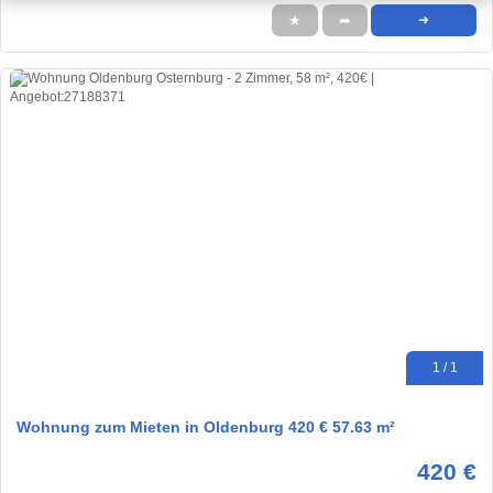
★
➦
➜
1 / 1
Wohnung zum Mieten in Oldenburg 420 € 57.63 m²
420 €