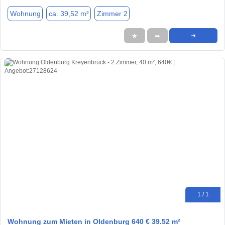
Wohnung
ca. 39,52 m²
Zimmer 2
★
➦
➜
1 / 1
Wohnung zum Mieten in Oldenburg 640 € 39.52 m²