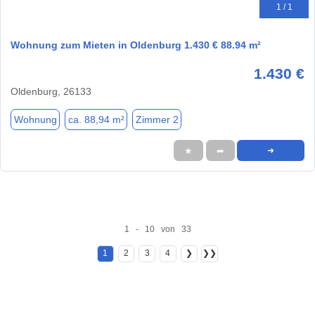
1 / 1
Wohnung zum Mieten in Oldenburg 1.430 € 88.94 m²
1.430 €
Oldenburg, 26133
Wohnung
ca. 88,94 m²
Zimmer 2
★
➦
➜
1 - 10 von 33
1
2
3
4
❯
❯❯