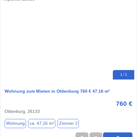
1 / 1
Wohnung zum Mieten in Oldenburg 760 € 47.16 m²
760 €
Oldenburg, 26133
Wohnung
ca. 47,16 m²
Zimmer 2
★
➦
➜