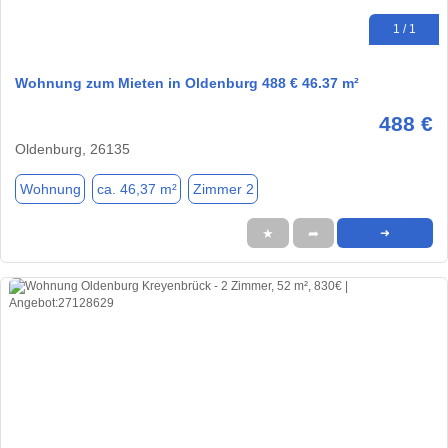
1 / 1
Wohnung zum Mieten in Oldenburg 488 € 46.37 m²
488 €
Oldenburg, 26135
Wohnung
ca. 46,37 m²
Zimmer 2
★
➦
➜