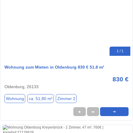
1 / 1
Wohnung zum Mieten in Oldenburg 830 € 51.8 m²
830 €
Oldenburg, 26133
Wohnung
ca. 51,80 m²
Zimmer 2
★
➦
➜