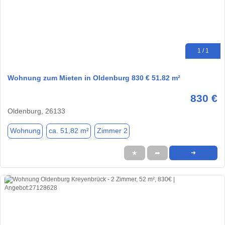
1 / 1
Wohnung zum Mieten in Oldenburg 830 € 51.82 m²
830 €
Oldenburg, 26133
Wohnung
ca. 51,82 m²
Zimmer 2
★
➦
➜