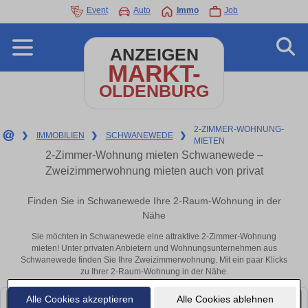
Event
Auto
Immo
Job
ANZEIGEN
MARKT-
OLDENBURG
2-ZIMMER-WOHNUNG-
❯
IMMOBILIEN
❯
SCHWANEWEDE
❯
MIETEN
2-Zimmer-Wohnung mieten Schwanewede –
Zweizimmerwohnung mieten auch von privat
Finden Sie in Schwanewede Ihre 2-Raum-Wohnung in der
Nähe
Sie möchten in Schwanewede eine attraktive 2-Zimmer-Wohnung
mieten! Unter privaten Anbietern und Wohnungsunternehmen aus
Schwanewede finden Sie Ihre Zweizimmerwohnung. Mit ein paar Klicks
zu Ihrer 2-Raum-Wohnung in der Nähe.
Alle Cookies akzeptieren
Alle Cookies ablehnen