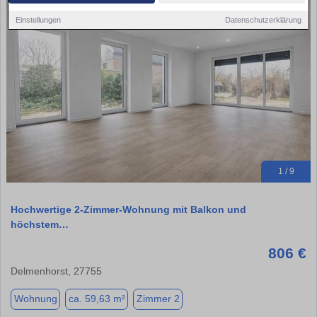
Einstellungen
Datenschutzerklärung
1 / 9
Hochwertige 2-Zimmer-Wohnung mit Balkon und
höchstem…
806 €
Delmenhorst, 27755
Wohnung
ca. 59,63 m²
Zimmer 2