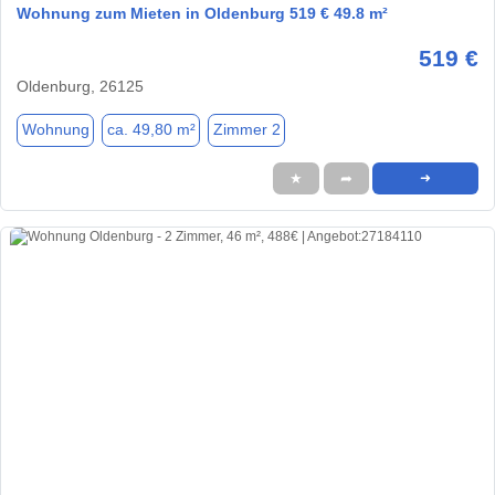
Wohnung zum Mieten in Oldenburg 519 € 49.8 m²
519 €
Oldenburg, 26125
Wohnung
ca. 49,80 m²
Zimmer 2
★
➦
➜