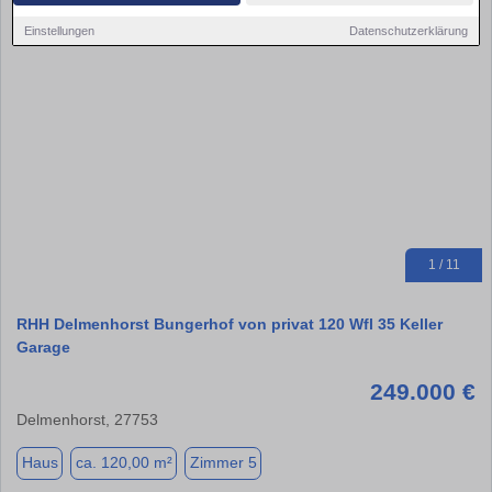
Einstellungen
Datenschutzerklärung
1 / 11
RHH Delmenhorst Bungerhof von privat 120 Wfl 35 Keller
Garage
249.000 €
Delmenhorst, 27753
Haus
ca. 120,00 m²
Zimmer 5