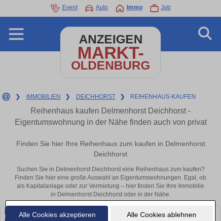
Event
Auto
Immo
Job
ANZEIGEN
MARKT-
OLDENBURG
❯
IMMOBILIEN
❯
DEICHHORST
❯
REIHENHAUS-KAUFEN
Reihenhaus kaufen Delmenhorst Deichhorst -
Eigentumswohnung in der Nähe finden auch von privat
Finden Sie hier Ihre Reihenhaus zum kaufen in Delmenhorst
Deichhorst
Suchen Sie in Delmenhorst Deichhorst eine Reihenhaus zum kaufen?
Finden Sie hier eine große Auswahl an Eigentumswohnungen. Egal, ob
als Kapitalanlage oder zur Vermietung – hier finden Sie Ihre Immobilie
in Delmenhorst Deichhorst oder in der Nähe.
Alle Cookies akzeptieren
Alle Cookies ablehnen