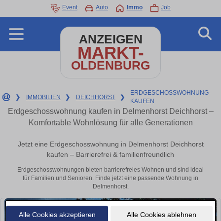
Event
Auto
Immo
Job
ANZEIGEN
MARKT-
OLDENBURG
ERDGESCHOSSWOHNUNG-
❯
IMMOBILIEN
❯
DEICHHORST
❯
KAUFEN
Erdgeschosswohnung kaufen in Delmenhorst Deichhorst –
Komfortable Wohnlösung für alle Generationen
Jetzt eine Erdgeschosswohnung in Delmenhorst Deichhorst
kaufen – Barrierefrei & familienfreundlich
Erdgeschosswohnungen bieten barrierefreies Wohnen und sind ideal
für Familien und Senioren. Finde jetzt eine passende Wohnung in
Delmenhorst.
Alle Cookies akzeptieren
Alle Cookies ablehnen