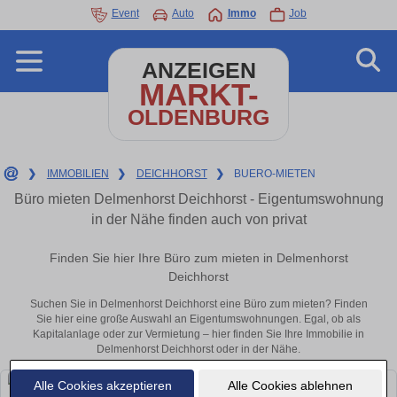
Event
Auto
Immo
Job
ANZEIGEN
MARKT-
OLDENBURG
❯
IMMOBILIEN
❯
DEICHHORST
❯
BUERO-MIETEN
Büro mieten Delmenhorst Deichhorst - Eigentumswohnung
in der Nähe finden auch von privat
Finden Sie hier Ihre Büro zum mieten in Delmenhorst
Deichhorst
Suchen Sie in Delmenhorst Deichhorst eine Büro zum mieten? Finden
Sie hier eine große Auswahl an Eigentumswohnungen. Egal, ob als
Kapitalanlage oder zur Vermietung – hier finden Sie Ihre Immobilie in
Delmenhorst Deichhorst oder in der Nähe.
Alle Cookies akzeptieren
Alle Cookies ablehnen