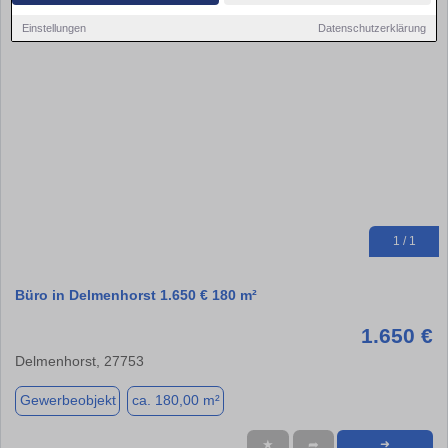
Einstellungen
Datenschutzerklärung
1 / 1
Büro in Delmenhorst 1.650 € 180 m²
1.650 €
Delmenhorst, 27753
Gewerbeobjekt
ca. 180,00 m²
★
➦
➜