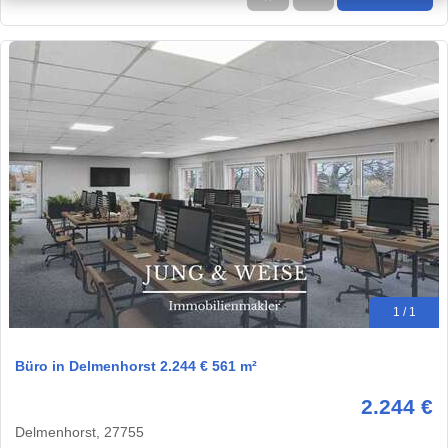
1 / 1
Büro in Delmenhorst 2.244 € 561 m²
2.244 €
Delmenhorst, 27755