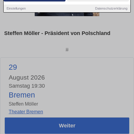
Einstellungen
Datenschutzerklärung
Steffen Möller - Präsident von Polschland
jjj
29
August 2026
Samstag 19:30
Bremen
Steffen Möller
Theater Bremen
Weiter