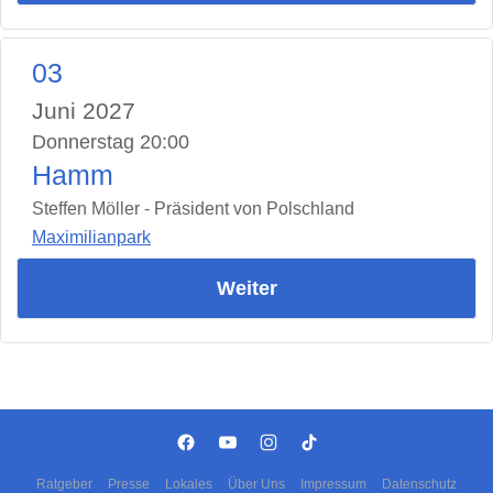
03
Juni 2027
Donnerstag 20:00
Hamm
Steffen Möller - Präsident von Polschland
Maximilianpark
Weiter
Ratgeber
Presse
Lokales
Über Uns
Impressum
Datenschutz