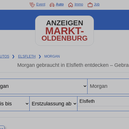
Event
Auto
Immo
Job
ANZEIGEN
MARKT-
OLDENBURG
UTOS
❯
ELSFLETH
❯
MORGAN
Morgan gebraucht in Elsfleth entdecken – Gebr
×