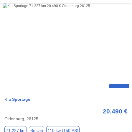
Kia Sportage
20.490 €
Oldenburg, 26125
71.227 km
Benzin
110 kw (150 PS)