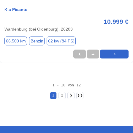
Kia Picanto
10.999 €
Wardenburg (bei Oldenburg), 26203
66.500 km
Benzin
62 kw (84 PS)
★
➦
➜
1 - 10 von 12
1
2
❯
❯❯