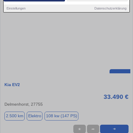
Einstellungen
Datenschutzerklärung
Kia EV2
33.490 €
Delmenhorst, 27755
2.500 km
Elektro
108 kw (147 PS)
★
➦
➜