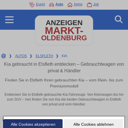
Event
Auto
Immo
Job
ANZEIGEN
MARKT-
OLDENBURG
❯
AUTOS
❯
ELSFLETH
❯
KIA
Kia gebraucht in Elsfleth entdecken – Gebrauchtwagen von
privat & Händler
Finden Sie in Elsfleth Ihren gebrauchten Kia – vom Klein- bis zum
Premiummodell
Entdecken Sie in Elsfleth gebrauchte Kia Fahrzeuge. Von Kleinwagen bis hin
zum SUV – hier finden Sie von Kia die besten Gebrauchtwagen in Elsfleth
von privat und vom Händler.
Alle Cookies akzeptieren
Alle Cookies ablehnen