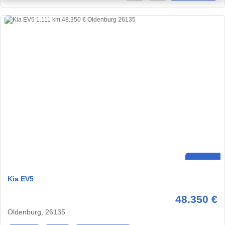
Kia EV5
48.350 €
Oldenburg, 26135